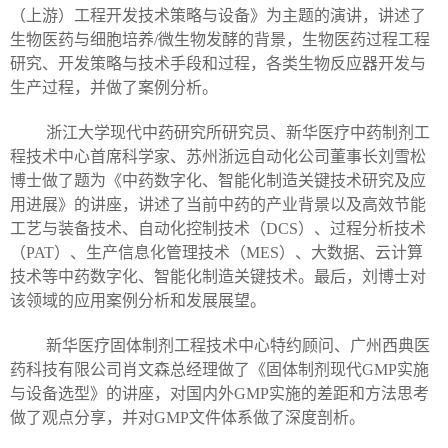
（上游）工程开发技术策略与设备》为主题的演讲，讲述了
生物医药与细胞培养
/
微生物发酵的背景，生物医药过程工程
研究、开发策略与技术手段和过程，各类生物反应器开发与
生产过程，并做了案例分析。
浙江大学现代中药研究所研究员、新华医疗中药制剂工
程技术中心首席科学家、苏州浙远自动化公司董事长刘雪松
博士做了题为《中药数字化、智能化制造关键技术研究及应
用进展》的讲座，讲述了当前中药的产业背景以及高效节能
工艺与装备技术、自动化控制技术（
DCS
）、过程分析技术
（
PAT
）、生产信息化管理技术（
MES
）、大数据、云计算
技术等中药数字化、智能化制造关键技术。最后，刘博士对
该领域的应用案例分析和发展展望。
新华医疗固体制剂工程技术中心特约顾问、广州西典医
药科技有限公司肖文森总经理做了《固体制剂现代
GMP
实施
与设备选型》的讲座，对国内外
GMP
实施的差距和方法思考
做了观点分享，并对
GMP
文件体系做了深度剖析。