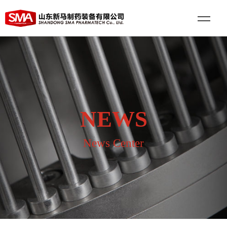
NEWS
News Center