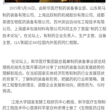
2015
年
5
月
16
日，由新华医疗制药装备事业部、山东新马
制药装备有限公司、上海远跃制药机械股份有限公司、成都
英德生物医药装备有限公司、苏州浙远自动化工程技术有限
公司、上海盛本包装材料有限公司共同主办了首届
“
制药工程
技术论坛
”
，在论坛上，有制药企业负责人、生产主管、设备
主管、
QA
等超过
300
位国内外医药同仁相聚。
在论坛上，新华医疗集团副总裁兼制药装备事业部总经
理杨兆旭先生致开幕词并分享了对制药装备当前发展趋势的
理解和观点。在当前国家实体经济形势和制药行业发展现状
的背景下，了解制药装备新形势、把握药机行业新策略、建
树工程整包新理念、调整企业发展新动向，顺势而为、与时
俱进。
江南大学国家发酵工程研究中心教授、新华医疗生物制
药工程技术中心首席科学家白仲虎博士做了《生物医药过程