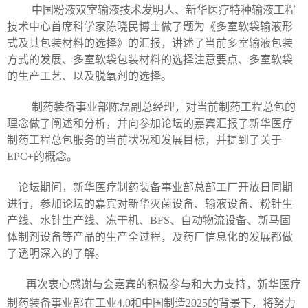
中国粉液双室输液技术发明人、新华医疗特种输液工程
技术中心首席科学家陈晓民博士做了题为《多室软袋输液形
式及其包装材料的选择》的汇报，讲述了当前多室输液包装
方式的发展、多室软袋包装材料的选择注意要点、多室软袋
的生产工艺、以及脱氧剂的选择。
制药装备事业部陈磊副总经理，对当前制药工程总包的
理念做了阐述和分析，并向参加论坛的嘉宾汇报了新华医疗
制药工程总包服务的当前状况和发展目标，并提到了关于
EPC+
的概念。
论坛期间，新华医疗制药装备事业部总部工厂开放日同期
进行，参加论坛的嘉宾对新华灭菌设备、输液设备、粉针生
产线、水针生产线、冻干机、BFS、自动物流设备、新马固
体制剂设备等产品的生产全过程，及药厂信息化的发展都做
了透明深入的了解。
再次衷心感谢与会嘉宾的积极参与和大力支持，新华医疗
制药装备事业部在工业
4.0
和中国制造
2025
的背景下，将努力