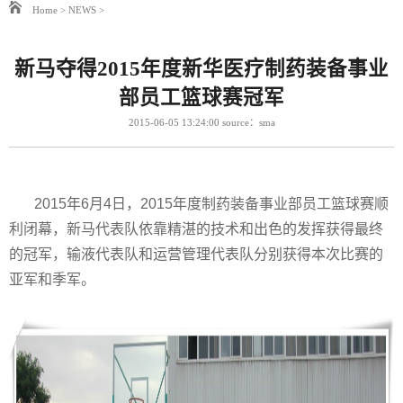
Home
>
NEWS
>
新马夺得2015年度新华医疗制药装备事业
部员工篮球赛冠军
2015-06-05 13:24:00 source：sma
2015
年
6
月
4
日，
2015
年度制药装备事业部员工篮球赛顺
利闭幕，新马代表队依靠精湛的技术和出色的发挥获得最终
的冠军，输液代表队和运营管理代表队分别获得本次比赛的
亚军和季军。