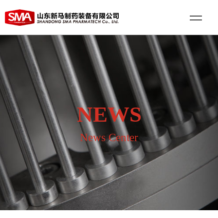
NEWS
News Center