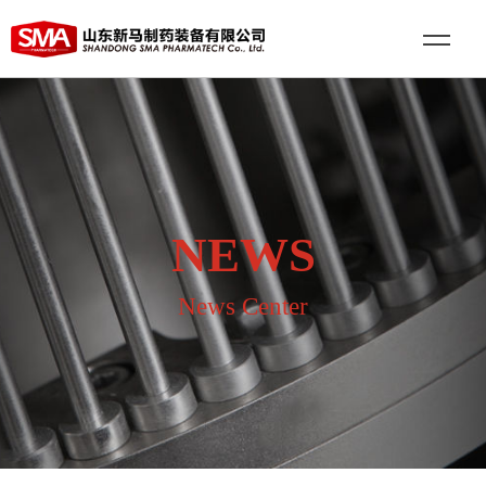
NEWS
News Center