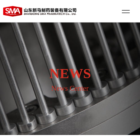
NEWS
News Center