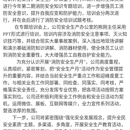
进行今年第二期消防安全知识专题培训，进一步增强员工消
防安全意识，提升自我应变和防护能力，培训会分两次进
行，并在会后进行了消防安全培训试题考核。
在专题培训会上，公司安全生产办公室的熊刚主任采用
PPT
形式进行培训，培训内容涉及消防安全注意事项、灭火知
识技巧等，并结合现实大量事故案例，深入浅出地现场讲解
和演示基础消防知识讲解、消防器材使用，使全体员工认识
到消防安全重要性，大大增强员工自救自护安全能力。
为充分认识开展“消防安全生产月”，公司高度重视，
认真组织，紧密筹划，把“安全生产月”活动作为安全管理提
升的重要内容，并结合当前安全生产重点工作和迎峰度夏工
作，与相关业务工作同部署、同检查、同落实、同考核，严
格落实安全责任，充分发挥专业优势，把各项活动按照方案
落实到位。公司还积极利用安全工作例会和安全日活动为契
机，运用微信、展板、互联网等媒介，全力宣传系列活动，
营造浓厚的氛围。
下一步，公司将紧密围绕“强化安全发展观念，提升全民
安全素质”主题，多渠道、多角度，开展安全生产教育活动，