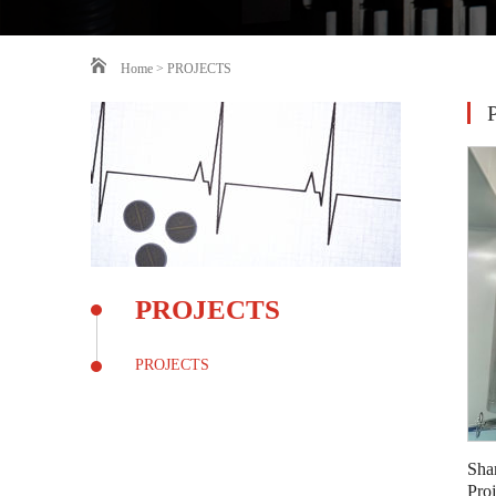
Home
>
PROJECTS
PROJECTS
PROJECTS
‌Sh
Proj