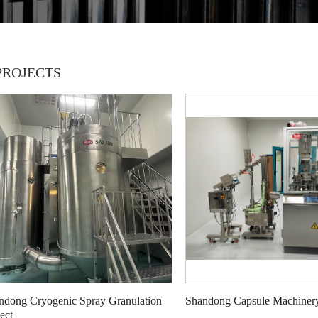
PROJECTS
andong Cryogenic Spray Granulation
Shandong Capsule Machinery 
ect‌